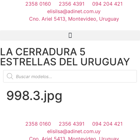
2358 0160
2356 4391
094 204 421
elisilsa@adinet.com.uy
Cno. Ariel 5413, Montevideo, Uruguay
LA CERRADURA 5
ESTRELLAS DEL URUGUAY
998.3.jpg
2358 0160
2356 4391
094 204 421
elisilsa@adinet.com.uy
Cno. Ariel 5413, Montevideo, Uruguay