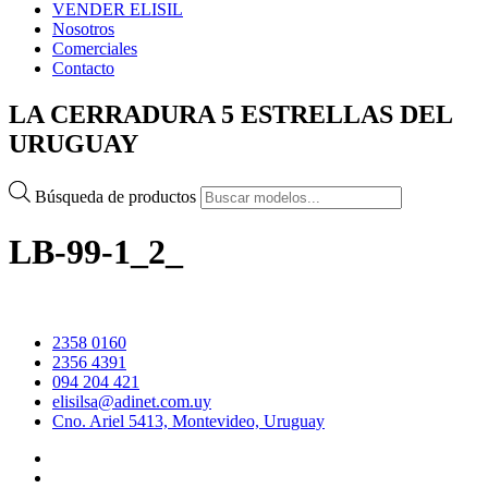
VENDER ELISIL
Nosotros
Comerciales
Contacto
LA CERRADURA 5 ESTRELLAS DEL
URUGUAY
Búsqueda de productos
LB-99-1_2_
2358 0160
2356 4391
094 204 421
elisilsa@adinet.com.uy
Cno. Ariel 5413, Montevideo, Uruguay