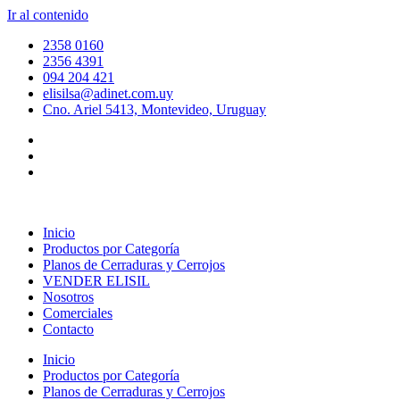
Ir al contenido
2358 0160
2356 4391
094 204 421
elisilsa@adinet.com.uy
Cno. Ariel 5413, Montevideo, Uruguay
Inicio
Productos por Categoría
Planos de Cerraduras y Cerrojos
VENDER ELISIL
Nosotros
Comerciales
Contacto
Inicio
Productos por Categoría
Planos de Cerraduras y Cerrojos