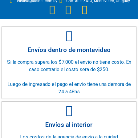
elisilsa@adinet.com.uy
Cno. Ariel 5413, Montevideo, Uruguay
Envíos dentro de montevideo
Si la compra supera los $7.000 el envio no tiene costo. En
caso contrario el costo sera de $250.
Luego de ingresado el pago el envio tiene una demora de
24 a 48hs
Envíos al interior
Los costos de la agencia de envío a la cuidad