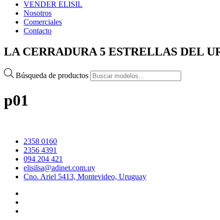
VENDER ELISIL
Nosotros
Comerciales
Contacto
LA CERRADURA 5 ESTRELLAS DEL 
Búsqueda de productos
p01
2358 0160
2356 4391
094 204 421
elisilsa@adinet.com.uy
Cno. Ariel 5413, Montevideo, Uruguay