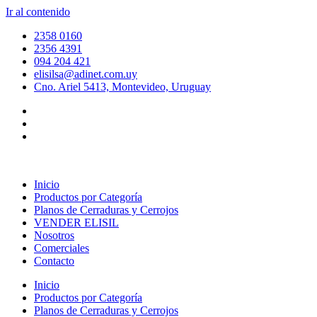
Ir al contenido
2358 0160
2356 4391
094 204 421
elisilsa@adinet.com.uy
Cno. Ariel 5413, Montevideo, Uruguay
Inicio
Productos por Categoría
Planos de Cerraduras y Cerrojos
VENDER ELISIL
Nosotros
Comerciales
Contacto
Inicio
Productos por Categoría
Planos de Cerraduras y Cerrojos