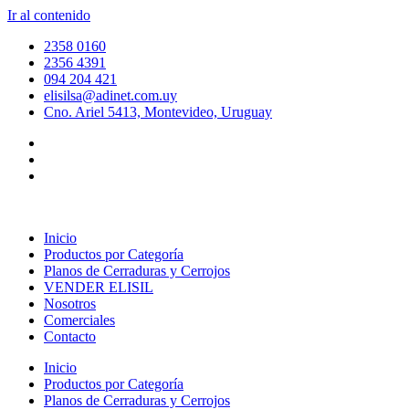
Ir al contenido
2358 0160
2356 4391
094 204 421
elisilsa@adinet.com.uy
Cno. Ariel 5413, Montevideo, Uruguay
Inicio
Productos por Categoría
Planos de Cerraduras y Cerrojos
VENDER ELISIL
Nosotros
Comerciales
Contacto
Inicio
Productos por Categoría
Planos de Cerraduras y Cerrojos