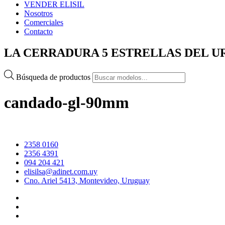
VENDER ELISIL
Nosotros
Comerciales
Contacto
LA CERRADURA 5 ESTRELLAS DEL 
Búsqueda de productos
candado-gl-90mm
2358 0160
2356 4391
094 204 421
elisilsa@adinet.com.uy
Cno. Ariel 5413, Montevideo, Uruguay