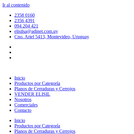
Ir al contenido
2358 0160
2356 4391
094 204 421
elisilsa@adinet.com.uy
Cno. Ariel 5413, Montevideo, Uruguay
Inicio
Productos por Categoría
Planos de Cerraduras y Cerrojos
VENDER ELISIL
Nosotros
Comerciales
Contacto
Inicio
Productos por Categoría
Planos de Cerraduras y Cerrojos