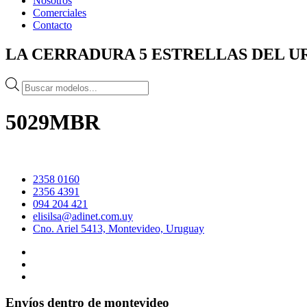
Nosotros
Comerciales
Contacto
LA CERRADURA 5 ESTRELLAS DEL 
Búsqueda
de
productos
5029MBR
2358 0160
2356 4391
094 204 421
elisilsa@adinet.com.uy
Cno. Ariel 5413, Montevideo, Uruguay
Envíos dentro de montevideo