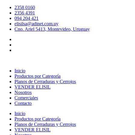
Ir
2358 0160
al
2356 4391
contenido
094 204 421
elisilsa@adinet.com.uy
Cno. Ariel 5413, Montevideo, Uruguay
Inicio
Productos por Categoría
Planos de Cerraduras y Cerrojos
VENDER ELISIL
Nosotros
Comerciales
Contacto
Inicio
Productos por Categoría
Planos de Cerraduras y Cerrojos
VENDER ELISIL