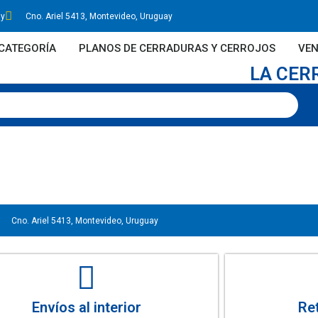
uy
Cno. Ariel 5413, Montevideo, Uruguay
CATEGORÍA
PLANOS DE CERRADURAS Y CERROJOS
VEN
LA CER
Cno. Ariel 5413, Montevideo, Uruguay
Envíos al interior
Ret