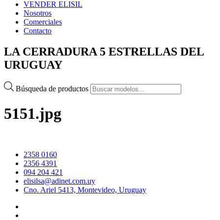
VENDER ELISIL
Nosotros
Comerciales
Contacto
LA CERRADURA 5 ESTRELLAS DEL
URUGUAY
Búsqueda de productos
5151.jpg
2358 0160
2356 4391
094 204 421
elisilsa@adinet.com.uy
Cno. Ariel 5413, Montevideo, Uruguay