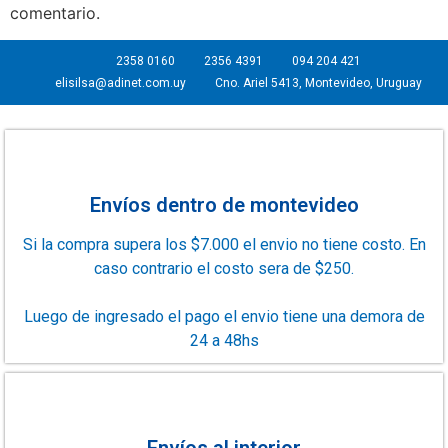
comentario.
2358 0160
2356 4391
094 204 421
elisilsa@adinet.com.uy
Cno. Ariel 5413, Montevideo, Uruguay
Envíos dentro de montevideo
Si la compra supera los $7.000 el envio no tiene costo. En
caso contrario el costo sera de $250.
Luego de ingresado el pago el envio tiene una demora de
24 a 48hs
Envíos al interior