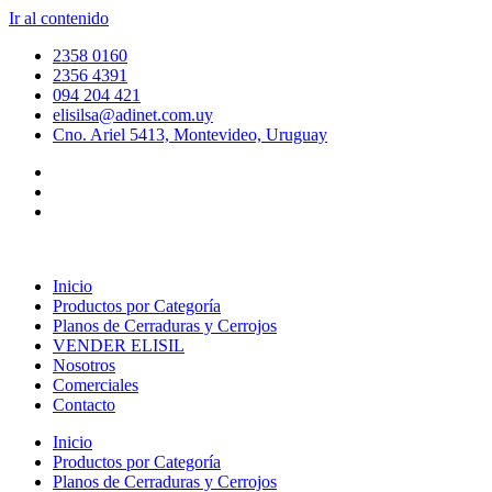
Ir al contenido
2358 0160
2356 4391
094 204 421
elisilsa@adinet.com.uy
Cno. Ariel 5413, Montevideo, Uruguay
Inicio
Productos por Categoría
Planos de Cerraduras y Cerrojos
VENDER ELISIL
Nosotros
Comerciales
Contacto
Inicio
Productos por Categoría
Planos de Cerraduras y Cerrojos