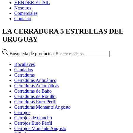
VENDER ELISIL
Nosotros
Comerciales
Contacto
LA CERRADURA 5 ESTRELLAS DEL
URUGUAY
Búsqueda de productos
Bocallaves
Candados
Cerraduras
Cerraduras Antipánico
Cerraduras Automáticas
Cerraduras de Baño
Cerraduras de Rodillo
Cerraduras Euro Perfil
Cerraduras Montante Angosto
Cerrojos
Cerrojos de Gancho
Cerrojos Euro Perfil
Cerrojos Montante Angosto