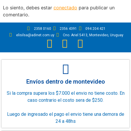
Lo siento, debes estar
conectado
para publicar un
comentario.
2358 0160
2356 4391
094 204 421
elisilsa@adinet.com.uy
Cno. Ariel 5413, Montevideo, Uruguay
Envíos dentro de montevideo
Si la compra supera los $7.000 el envio no tiene costo. En
caso contrario el costo sera de $250.
Luego de ingresado el pago el envio tiene una demora de
24 a 48hs