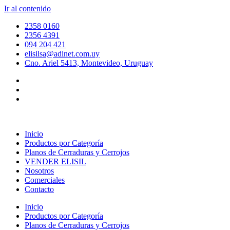
Ir al contenido
2358 0160
2356 4391
094 204 421
elisilsa@adinet.com.uy
Cno. Ariel 5413, Montevideo, Uruguay
Inicio
Productos por Categoría
Planos de Cerraduras y Cerrojos
VENDER ELISIL
Nosotros
Comerciales
Contacto
Inicio
Productos por Categoría
Planos de Cerraduras y Cerrojos