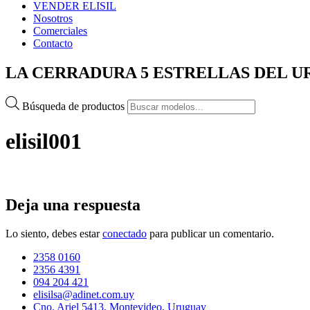
VENDER ELISIL
Nosotros
Comerciales
Contacto
LA CERRADURA 5 ESTRELLAS DEL 
Búsqueda de productos
elisil001
Deja una respuesta
Lo siento, debes estar
conectado
para publicar un comentario.
2358 0160
2356 4391
094 204 421
elisilsa@adinet.com.uy
Cno. Ariel 5413, Montevideo, Uruguay