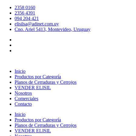
Ir
2358 0160
al
2356 4391
contenido
094 204 421
elisilsa@adinet.com.uy
Cno. Ariel 5413, Montevideo, Uruguay
Inicio
Productos por Categoría
Planos de Cerraduras y Cerrojos
VENDER ELISIL
Nosotros
Comerciales
Contacto
Inicio
Productos por Categoría
Planos de Cerraduras y Cerrojos
VENDER ELISIL