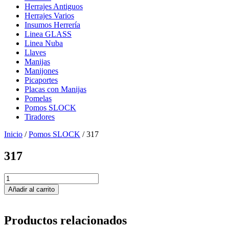
Herrajes Antiguos
Herrajes Varios
Insumos Herrería
Linea GLASS
Linea Nuba
Llaves
Manijas
Manijones
Picaportes
Placas con Manijas
Pomelas
Pomos SLOCK
Tiradores
Inicio
/
Pomos SLOCK
/ 317
317
317
cantidad
Añadir al carrito
Productos relacionados