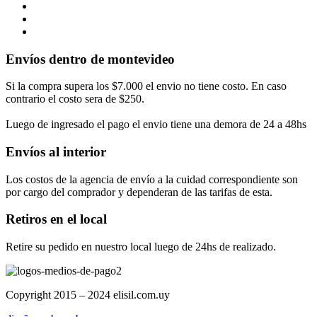
Envíos dentro de montevideo
Si la compra supera los $7.000 el envio no tiene costo. En caso
contrario el costo sera de $250.
Luego de ingresado el pago el envio tiene una demora de 24 a 48hs
Envíos al interior
Los costos de la agencia de envío a la cuidad correspondiente son
por cargo del comprador y dependeran de las tarifas de esta.
Retiros en el local
Retire su pedido en nuestro local luego de 24hs de realizado.
Copyright 2015 – 2024 elisil.com.uy