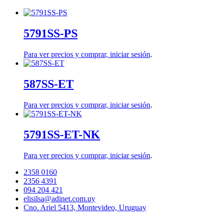
5791SS-PS
Para ver precios y comprar,
iniciar sesión
.
587SS-ET
Para ver precios y comprar,
iniciar sesión
.
5791SS-ET-NK
Para ver precios y comprar,
iniciar sesión
.
2358 0160
2356 4391
094 204 421
elisilsa@adinet.com.uy
Cno. Ariel 5413, Montevideo, Uruguay