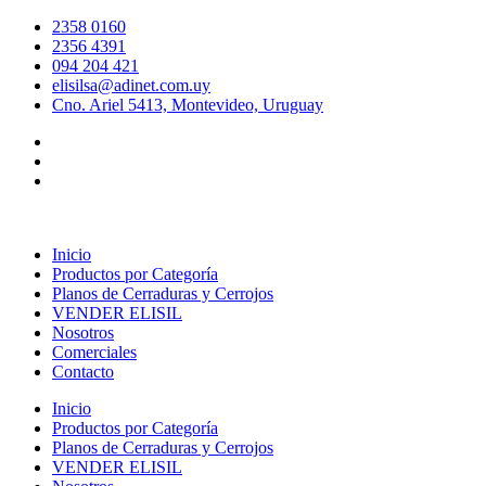
Ir
2358 0160
al
2356 4391
contenido
094 204 421
elisilsa@adinet.com.uy
Cno. Ariel 5413, Montevideo, Uruguay
Inicio
Productos por Categoría
Planos de Cerraduras y Cerrojos
VENDER ELISIL
Nosotros
Comerciales
Contacto
Inicio
Productos por Categoría
Planos de Cerraduras y Cerrojos
VENDER ELISIL