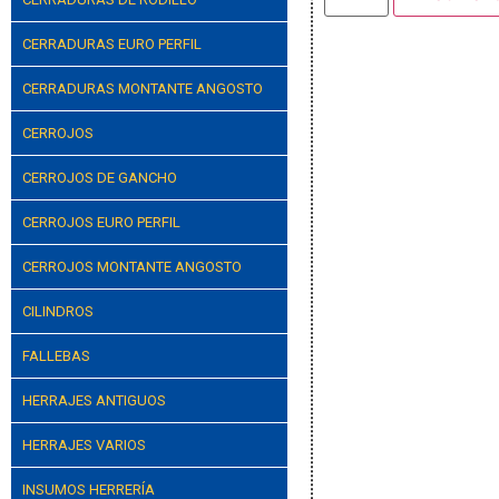
CERRADURAS EURO PERFIL
CERRADURAS MONTANTE ANGOSTO
CERROJOS
CERROJOS DE GANCHO
CERROJOS EURO PERFIL
CERROJOS MONTANTE ANGOSTO
CILINDROS
FALLEBAS
HERRAJES ANTIGUOS
HERRAJES VARIOS
INSUMOS HERRERÍA