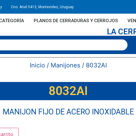
uy
Cno. Ariel 5413, Montevideo, Uruguay
CATEGORÍA
PLANOS DE CERRADURAS Y CERROJOS
VEN
LA CER
Inicio
/
Manijones
/ 8032AI
8032AI
MANIJON FIJO DE ACERO INOXIDABLE
carrito