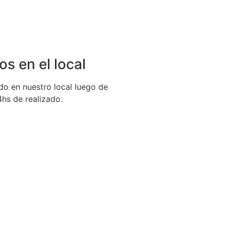
os en el local
ido en nuestro local luego de
hs de realizado.