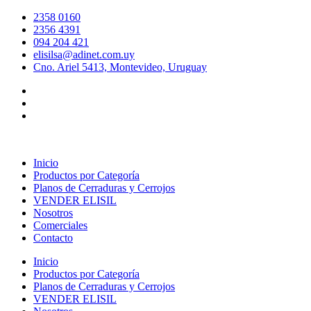
Ir
2358 0160
al
2356 4391
contenido
094 204 421
elisilsa@adinet.com.uy
Cno. Ariel 5413, Montevideo, Uruguay
Inicio
Productos por Categoría
Planos de Cerraduras y Cerrojos
VENDER ELISIL
Nosotros
Comerciales
Contacto
Inicio
Productos por Categoría
Planos de Cerraduras y Cerrojos
VENDER ELISIL