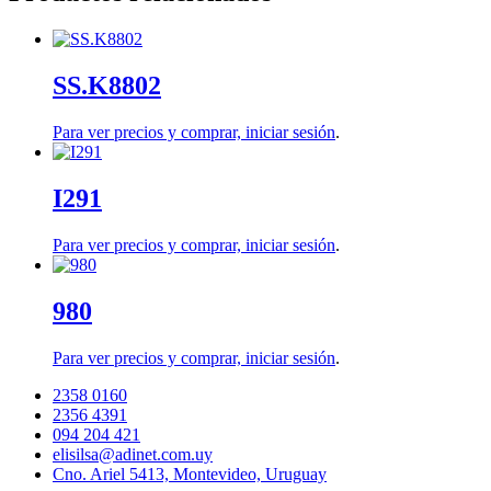
SS.K8802
Para ver precios y comprar,
iniciar sesión
.
I291
Para ver precios y comprar,
iniciar sesión
.
980
Para ver precios y comprar,
iniciar sesión
.
2358 0160
2356 4391
094 204 421
elisilsa@adinet.com.uy
Cno. Ariel 5413, Montevideo, Uruguay