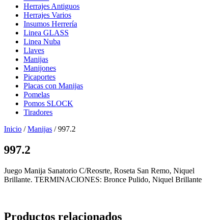
Herrajes Antiguos
Herrajes Varios
Insumos Herrería
Linea GLASS
Linea Nuba
Llaves
Manijas
Manijones
Picaportes
Placas con Manijas
Pomelas
Pomos SLOCK
Tiradores
Inicio
/
Manijas
/ 997.2
997.2
Juego Manija Sanatorio C/Reosrte, Roseta San Remo, Niquel
Brillante. TERMINACIONES: Bronce Pulido, Niquel Brillante
Productos relacionados