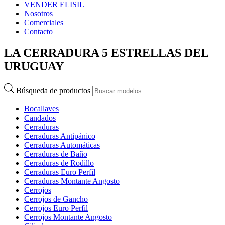
VENDER ELISIL
Nosotros
Comerciales
Contacto
LA CERRADURA 5 ESTRELLAS DEL
URUGUAY
Búsqueda de productos
Bocallaves
Candados
Cerraduras
Cerraduras Antipánico
Cerraduras Automáticas
Cerraduras de Baño
Cerraduras de Rodillo
Cerraduras Euro Perfil
Cerraduras Montante Angosto
Cerrojos
Cerrojos de Gancho
Cerrojos Euro Perfil
Cerrojos Montante Angosto