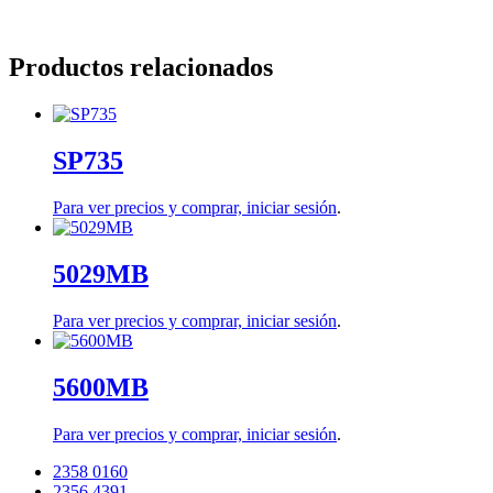
Productos relacionados
SP735
Para ver precios y comprar,
iniciar sesión
.
5029MB
Para ver precios y comprar,
iniciar sesión
.
5600MB
Para ver precios y comprar,
iniciar sesión
.
2358 0160
2356 4391