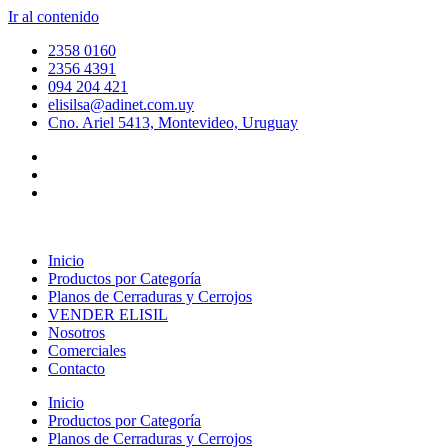
Ir al contenido
2358 0160
2356 4391
094 204 421
elisilsa@adinet.com.uy
Cno. Ariel 5413, Montevideo, Uruguay
Inicio
Productos por Categoría
Planos de Cerraduras y Cerrojos
VENDER ELISIL
Nosotros
Comerciales
Contacto
Inicio
Productos por Categoría
Planos de Cerraduras y Cerrojos