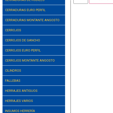
CERRADURAS EURO PERFIL
CERRADURAS MONTANTE ANGOSTO
CERROJOS
CERROJOS DE GANCHO
CERROJOS EURO PERFIL
CERROJOS MONTANTE ANGOSTO
CILINDROS
FALLEBAS
HERRAJES ANTIGUOS
HERRAJES VARIOS
INSUMOS HERRERÍA