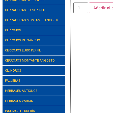
Añadir al 
CERRADURAS EURO PERFIL
CERRADURAS MONTANTE ANGOSTO
CERROJOS
CERROJOS DE GANCHO
CERROJOS EURO PERFIL
CERROJOS MONTANTE ANGOSTO
CILINDROS
FALLEBAS
HERRAJES ANTIGUOS
HERRAJES VARIOS
INSUMOS HERRERÍA