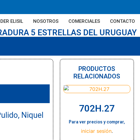
DER ELISIL
NOSOTROS
COMERCIALES
CONTACTO
RADURA 5 ESTRELLAS DEL URUGUAY
PRODUCTOS
RELACIONADOS
702H.27
lido, Niquel
Para ver precios y comprar,
iniciar sesión
.