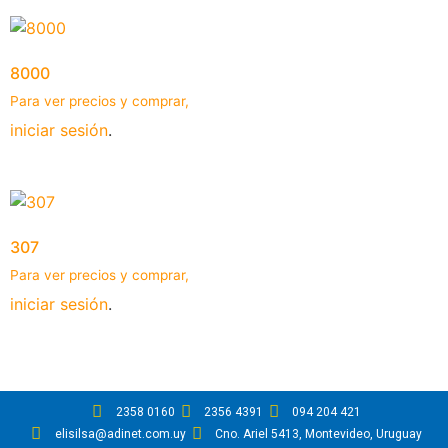
8000
Para ver precios y comprar,
iniciar sesión
.
307
Para ver precios y comprar,
iniciar sesión
.
2358 0160
2356 4391
094 204 421
elisilsa@adinet.com.uy
Cno. Ariel 5413, Montevideo, Uruguay