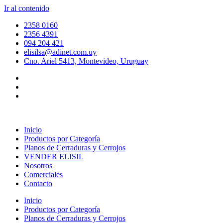
Ir al contenido
2358 0160
2356 4391
094 204 421
elisilsa@adinet.com.uy
Cno. Ariel 5413, Montevideo, Uruguay
Inicio
Productos por Categoría
Planos de Cerraduras y Cerrojos
VENDER ELISIL
Nosotros
Comerciales
Contacto
Inicio
Productos por Categoría
Planos de Cerraduras y Cerrojos