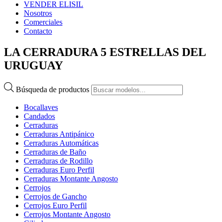
VENDER ELISIL
Nosotros
Comerciales
Contacto
LA CERRADURA 5 ESTRELLAS DEL
URUGUAY
Búsqueda de productos
Bocallaves
Candados
Cerraduras
Cerraduras Antipánico
Cerraduras Automáticas
Cerraduras de Baño
Cerraduras de Rodillo
Cerraduras Euro Perfil
Cerraduras Montante Angosto
Cerrojos
Cerrojos de Gancho
Cerrojos Euro Perfil
Cerrojos Montante Angosto