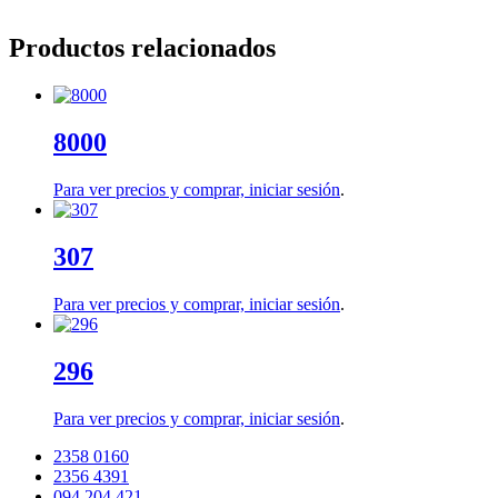
Productos relacionados
8000
Para ver precios y comprar,
iniciar sesión
.
307
Para ver precios y comprar,
iniciar sesión
.
296
Para ver precios y comprar,
iniciar sesión
.
2358 0160
2356 4391
094 204 421