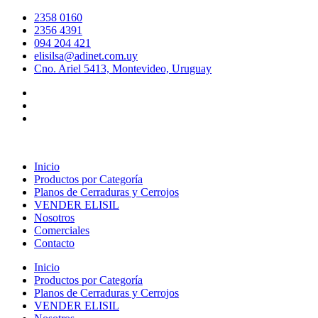
Ir
2358 0160
al
2356 4391
contenido
094 204 421
elisilsa@adinet.com.uy
Cno. Ariel 5413, Montevideo, Uruguay
Inicio
Productos por Categoría
Planos de Cerraduras y Cerrojos
VENDER ELISIL
Nosotros
Comerciales
Contacto
Inicio
Productos por Categoría
Planos de Cerraduras y Cerrojos
VENDER ELISIL