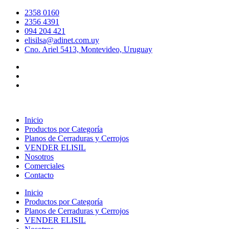
Ir
2358 0160
al
2356 4391
contenido
094 204 421
elisilsa@adinet.com.uy
Cno. Ariel 5413, Montevideo, Uruguay
Inicio
Productos por Categoría
Planos de Cerraduras y Cerrojos
VENDER ELISIL
Nosotros
Comerciales
Contacto
Inicio
Productos por Categoría
Planos de Cerraduras y Cerrojos
VENDER ELISIL