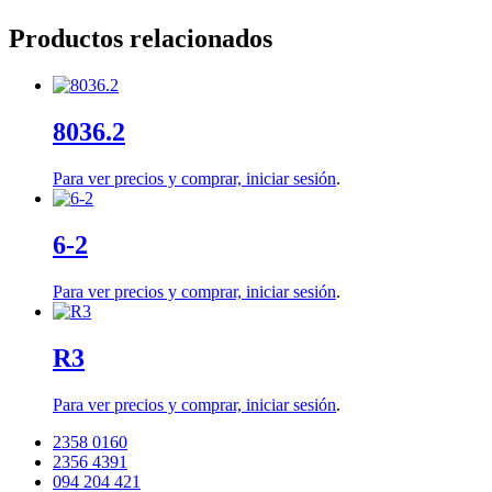
Productos relacionados
8036.2
Para ver precios y comprar,
iniciar sesión
.
6-2
Para ver precios y comprar,
iniciar sesión
.
R3
Para ver precios y comprar,
iniciar sesión
.
2358 0160
2356 4391
094 204 421