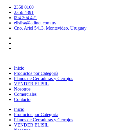
Ir
2358 0160
al
2356 4391
contenido
094 204 421
elisilsa@adinet.com.uy
Cno. Ariel 5413, Montevideo, Uruguay
Inicio
Productos por Categoría
Planos de Cerraduras y Cerrojos
VENDER ELISIL
Nosotros
Comerciales
Contacto
Inicio
Productos por Categoría
Planos de Cerraduras y Cerrojos
VENDER ELISIL