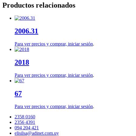
Productos relacionados
2006.31
Para ver precios y comprar,
iniciar sesión
.
2018
Para ver precios y comprar,
iniciar sesión
.
67
Para ver precios y comprar,
iniciar sesión
.
2358 0160
2356 4391
094 204 421
elisilsa@adinet.com.uy