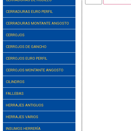
CERRADURAS EURO PERFIL
CERRADURAS MONTANTE ANGOSTO
CERROJOS
CERROJOS DE GANCHO
CERROJOS EURO PERFIL
CERROJOS MONTANTE ANGOSTO
CILINDROS
FALLEBAS
HERRAJES ANTIGUOS
HERRAJES VARIOS
INSUMOS HERRERÍA