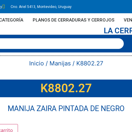
uy
Cno. Ariel 5413, Montevideo, Uruguay
CATEGORÍA
PLANOS DE CERRADURAS Y CERROJOS
VEN
LA CER
Inicio
/
Manijas
/ K8802.27
K8802.27
MANIJA ZAIRA PINTADA DE NEGRO
carrito