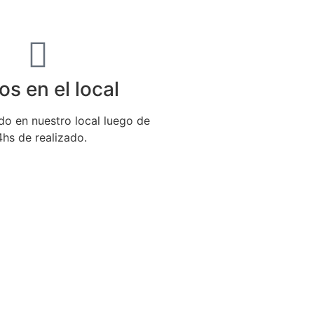
os en el local
ido en nuestro local luego de
hs de realizado.