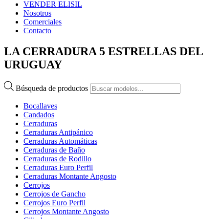
VENDER ELISIL
Nosotros
Comerciales
Contacto
LA CERRADURA 5 ESTRELLAS DEL
URUGUAY
Búsqueda de productos
Bocallaves
Candados
Cerraduras
Cerraduras Antipánico
Cerraduras Automáticas
Cerraduras de Baño
Cerraduras de Rodillo
Cerraduras Euro Perfil
Cerraduras Montante Angosto
Cerrojos
Cerrojos de Gancho
Cerrojos Euro Perfil
Cerrojos Montante Angosto