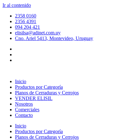
Ir al contenido
2358 0160
2356 4391
094 204 421
elisilsa@adinet.com.uy
Cno. Ariel 5413, Montevideo, Uruguay
Inicio
Productos por Categoría
Planos de Cerraduras y Cerrojos
VENDER ELISIL
Nosotros
Comerciales
Contacto
Inicio
Productos por Categoría
Planos de Cerraduras y Cerrojos