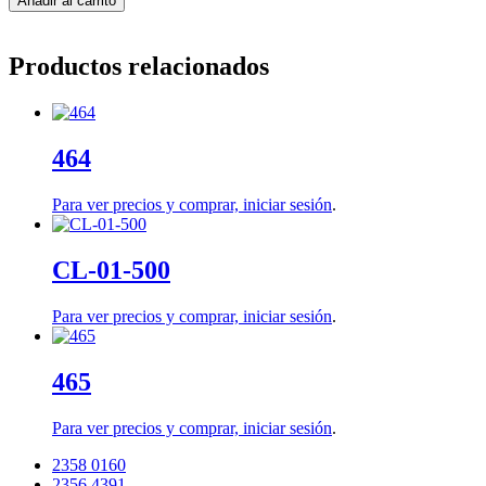
Añadir al carrito
Productos relacionados
464
Para ver precios y comprar,
iniciar sesión
.
CL-01-500
Para ver precios y comprar,
iniciar sesión
.
465
Para ver precios y comprar,
iniciar sesión
.
2358 0160
2356 4391