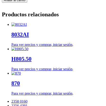
Añadir al carrito
Productos relacionados
8032AI
Para ver precios y comprar,
iniciar sesión
.
H805.50
Para ver precios y comprar,
iniciar sesión
.
870
Para ver precios y comprar,
iniciar sesión
.
2358 0160
2356 4391