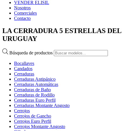
VENDER ELISIL
Nosotros
Comerciales
Contacto
LA CERRADURA 5 ESTRELLAS DEL
URUGUAY
Búsqueda de productos
Bocallaves
Candados
Cerraduras
Cerraduras Antipánico
Cerraduras Automáticas
Cerraduras de Baño
Cerraduras de Rodillo
Cerraduras Euro Perfil
Cerraduras Montante Angosto
Cerrojos
Cerrojos de Gancho
Cerrojos Euro Perfil
Cerrojos Montante Angosto